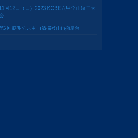
11月12日（日）2023 KOBE六甲全山縦走大
会
第2回感謝の六甲山清掃登山in掬星台