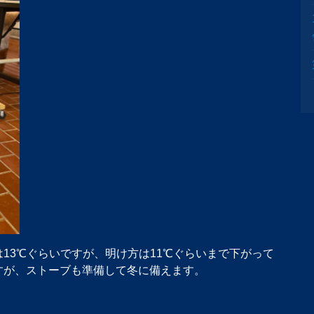
13℃ぐらいですが、明け方は11℃ぐらいまで下がって
すが、ストーブも準備して冬に備えます。