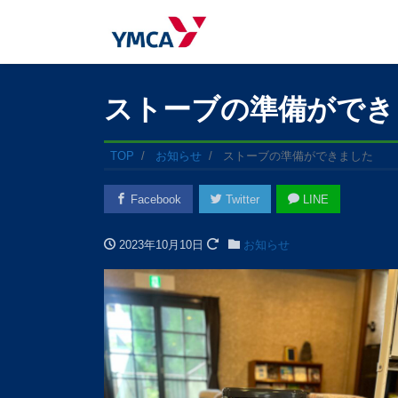
ストーブの準備ができ
TOP
お知らせ
ストーブの準備ができました
Facebook
Twitter
LINE
2023年10月10日
お知らせ