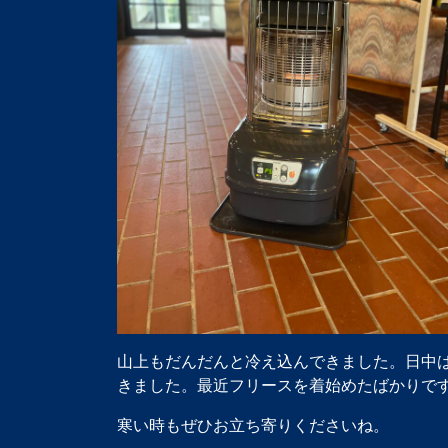
山上もだんだんと冷え込んできました。日中は
きました。最近フリースを着始めたばかりで
寒い時もぜひお立ち寄りくださいね。