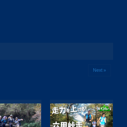
Next »