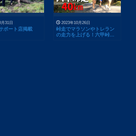
0月31日
2023年10月26日
サポート店掲載
峠走でマラソンやトレラン
の走力を上げる！六甲峠走
40km