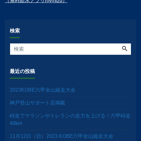
（無料給水アプリmymizu）
検索
最近の投稿
2023KOBE六甲全山縦走大会
神戸登山サポート店掲載
峠走でマラソンやトレランの走力を上げる！六甲峠走
40km
11月12日（日）2023 KOBE六甲全山縦走大会