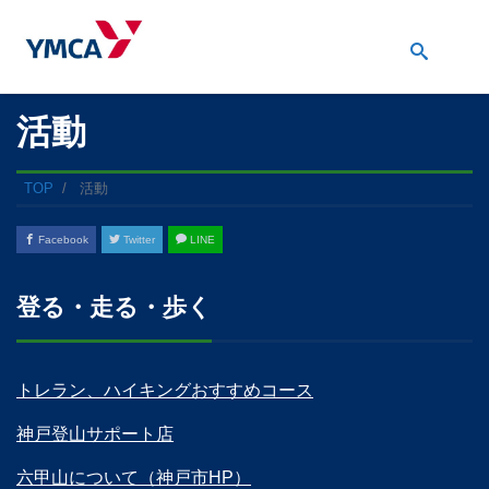
活動
TOP
活動
Facebook
Twitter
LINE
登る・走る・歩く
トレラン、ハイキングおすすめコース
神戸登山サポート店
六甲山について（神戸市HP）